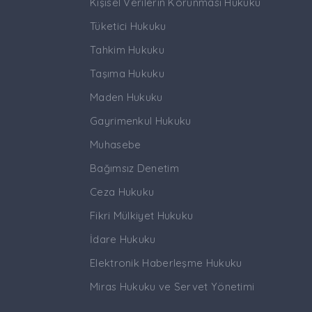
Kişisel Verilerin Korunması Hukuku
Tüketici Hukuku
Tahkim Hukuku
Taşıma Hukuku
Maden Hukuku
Gayrimenkul Hukuku
Muhasebe
Bağımsız Denetim
Ceza Hukuku
Fikri Mülkiyet Hukuku
İdare Hukuku
Elektronik Haberleşme Hukuku
Miras Hukuku ve Servet Yönetimi