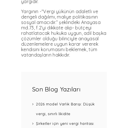
yargıdır.
Yargının -“Vergi yükünün adaletli ve
dengeli dağılımı, maliye politikasının
sosyal amacıdır.” şeklindeki Anayasa
md.73, f.2’yi dikkate alıp- bütçeyi
rahatlatacak hukuka uygun, adil başka
çözümler olduğu bilinciyle anayasal
düzenlemelere uygun karar vererek
kendisini korumasını beklemek, tüm
vatandaşların hakkıdır.
Son Blog Yazıları
2026 model Varlık Barışı: Düşük
vergi, sınırlı likidite
Şirketler için yeni vergi haritası: