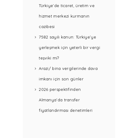
Türkiye’de ticaret, üretim ve
hizmet merkezi kurmanın
cazibesi
7582 sayılı kanun: Türkiye’ye
yerleşmek için yeterli bir vergi
teşviki mi?
Arazi/ bina vergilerinde dava
imkanı için son günler
2026 perspektifinden
Almanya’da transfer
fiyatlandırması denetimleri