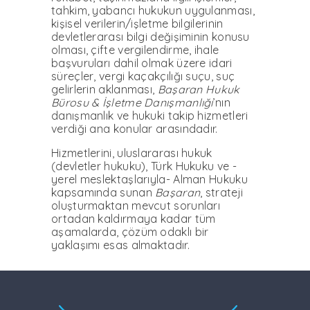
tahkim, yabancı hukukun uygulanması,
kişisel verilerin/işletme bilgilerinin
devletlerarası bilgi değişiminin konusu
olması, çifte vergilendirme, ihale
başvuruları dahil olmak üzere idari
süreçler, vergi kaçakçılığı suçu, suç
gelirlerin aklanması,
Başaran Hukuk
Bürosu & İşletme Danışmanlığı
’nın
danışmanlık ve hukuki takip hizmetleri
verdiği ana konular arasındadır.
Hizmetlerini, uluslararası hukuk
(devletler hukuku), Türk Hukuku ve -
yerel meslektaşlarıyla- Alman Hukuku
kapsamında sunan
Başaran
, strateji
oluşturmaktan mevcut sorunları
ortadan kaldırmaya kadar tüm
aşamalarda, çözüm odaklı bir
yaklaşımı esas almaktadır.