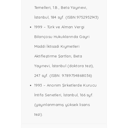
Temelleri, 1.B., Beta Yayınevi,
İstanbul, 184 syf. (ISBN:9752952143)
1999 – Türk ve Alman Vergi
Bilançosu Hukuklarında Gayri
Maddi İktisadi Kıymetleri
Aktifleştirme Şartları, Beta
Yayınevi, İstanbul (doktora tezi),
247 syf. (ISBN: 9789754868036)
1993 – Anonim Şirketlerde Kurucu
İntifa Senetleri, İstanbul, 166 syf.
(yayınlanmamış yüksek lisans
tezi).