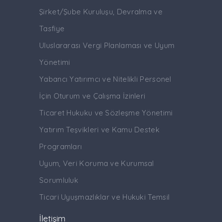
Şirket/Şube Kuruluşu, Devralma ve
Tasfiye
Uluslararası Vergi Planlaması ve Uyum
Yönetimi
Yabancı Yatırımcı ve Nitelikli Personel
İçin Oturum ve Çalışma İzinleri
Ticaret Hukuku ve Sözleşme Yönetimi
Yatırım Teşvikleri ve Kamu Destek
Programları
Uyum, Veri Koruma ve Kurumsal
Sorumluluk
Ticari Uyuşmazlıklar ve Hukuki Temsil
İletişim