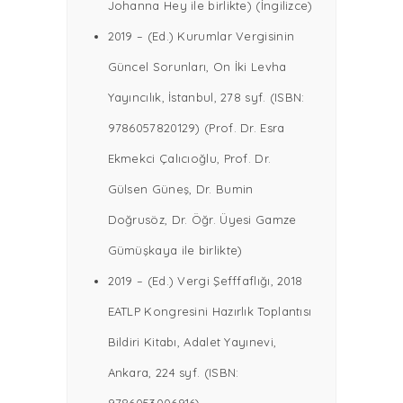
Johanna Hey ile birlikte) (İngilizce)
2019 – (Ed.) Kurumlar Vergisinin
Güncel Sorunları, On İki Levha
Yayıncılık, İstanbul, 278 syf. (ISBN:
9786057820129) (Prof. Dr. Esra
Ekmekci Çalıcıoğlu, Prof. Dr.
Gülsen Güneş, Dr. Bumin
Doğrusöz, Dr. Öğr. Üyesi Gamze
Gümüşkaya ile birlikte)
2019 – (Ed.) Vergi Şefffaflığı, 2018
EATLP Kongresini Hazırlık Toplantısı
Bildiri Kitabı, Adalet Yayınevi,
Ankara, 224 syf. (ISBN:
9786053006916)