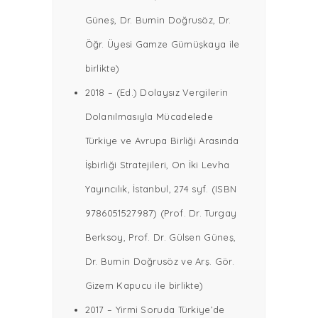
Güneş, Dr. Bumin Doğrusöz, Dr.
Öğr. Üyesi Gamze Gümüşkaya ile
birlikte)
2018 – (Ed.) Dolaysız Vergilerin
Dolanılmasıyla Mücadelede
Türkiye ve Avrupa Birliği Arasında
İşbirliği Stratejileri, On İki Levha
Yayıncılık, İstanbul, 274 syf. (ISBN
9786051527987) (Prof. Dr. Turgay
Berksoy, Prof. Dr. Gülsen Güneş,
Dr. Bumin Doğrusöz ve Arş. Gör.
Gizem Kapucu ile birlikte)
2017 – Yirmi Soruda Türkiye’de