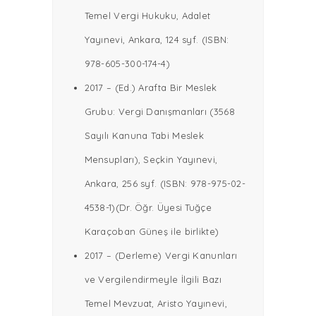
Temel Vergi Hukuku, Adalet
Yayınevi, Ankara, 124 syf. (ISBN:
978-605-300-174-4)
2017 – (Ed.) Arafta Bir Meslek
Grubu: Vergi Danışmanları (3568
Sayılı Kanuna Tabi Meslek
Mensupları), Seçkin Yayınevi,
Ankara, 256 syf. (ISBN: 978-975-02-
4538-1)(Dr. Öğr. Üyesi Tuğçe
Karaçoban Güneş ile birlikte)
2017 – (Derleme) Vergi Kanunları
ve Vergilendirmeyle İlgili Bazı
Temel Mevzuat, Aristo Yayınevi,