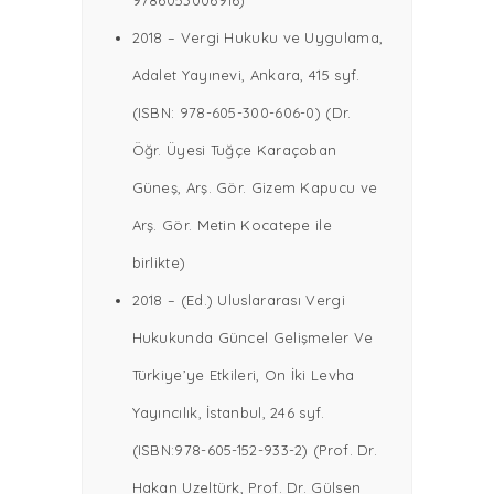
2018 – Vergi Hukuku ve Uygulama,
Adalet Yayınevi, Ankara, 415 syf.
(ISBN: 978-605-300-606-0) (Dr.
Öğr. Üyesi Tuğçe Karaçoban
Güneş, Arş. Gör. Gizem Kapucu ve
Arş. Gör. Metin Kocatepe ile
birlikte)
2018 – (Ed.) Uluslararası Vergi
Hukukunda Güncel Gelişmeler Ve
Türkiye’ye Etkileri, On İki Levha
Yayıncılık, İstanbul, 246 syf.
(ISBN:978-605-152-933-2) (Prof. Dr.
Hakan Uzeltürk, Prof. Dr. Gülsen