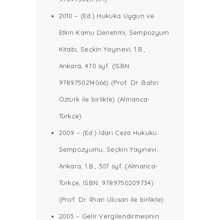
2010 – (Ed.) Hukuka Uygun ve
Etkin Kamu Denetimi, Sempozyum
Kitabı, Seçkin Yayınevi, 1.B.,
Ankara, 470 syf. (ISBN:
9789750214066) (Prof. Dr. Bahri
Öztürk ile birlikte) (Almanca-
Türkçe)
2009 – (Ed.) İdari Ceza Hukuku
Sempozyumu, Seçkin Yayınevi,
Ankara, 1.B., 307 syf. (Almanca-
Türkçe, ISBN: 9789750209734)
(Prof. Dr. İlhan Ulusan ile birlikte)
2003 – Gelir Vergilendirmesinin