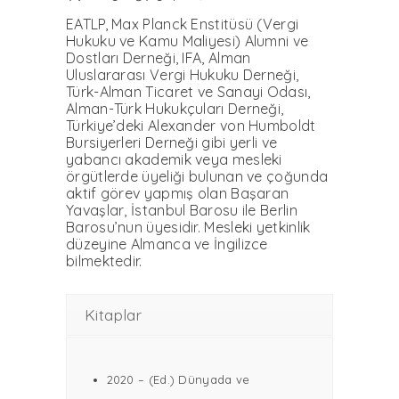
EATLP, Max Planck Enstitüsü (Vergi
Hukuku ve Kamu Maliyesi) Alumni ve
Dostları Derneği, IFA, Alman
Uluslararası Vergi Hukuku Derneği,
Türk-Alman Ticaret ve Sanayi Odası,
Alman-Türk Hukukçuları Derneği,
Türkiye’deki Alexander von Humboldt
Bursiyerleri Derneği gibi yerli ve
yabancı akademik veya mesleki
örgütlerde üyeliği bulunan ve çoğunda
aktif görev yapmış olan Başaran
Yavaşlar, İstanbul Barosu ile Berlin
Barosu’nun üyesidir. Mesleki yetkinlik
düzeyine Almanca ve İngilizce
bilmektedir.
Kitaplar
2020 – (Ed.) Dünyada ve