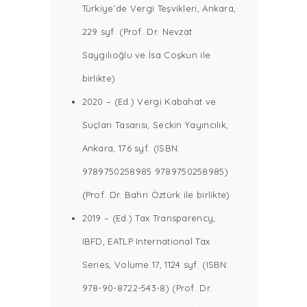
Türkiye’de Vergi Teşvikleri, Ankara,
229 syf. (Prof. Dr. Nevzat
Saygılıoğlu ve İsa Coşkun ile
birlikte)
2020 – (Ed.) Vergi Kabahat ve
Suçları Tasarısı, Seckin Yayıncılık,
Ankara, 176 syf. (ISBN:
9789750258985 9789750258985)
(Prof. Dr. Bahri Öztürk ile birlikte)
2019 – (Ed.) Tax Transparency,
IBFD, EATLP International Tax
Series, Volume 17, 1124 syf. (ISBN:
978-90-8722-543-8) (Prof. Dr.