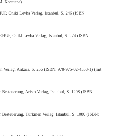
M. Kocatepe)
HUP, Oniki Levha Verlag, Istanbul, S. 246 (ISBN:
VEHUP, Oniki Levha Verlag, Istanbul, S. 274 (ISBN:
kin Verlag, Ankara, S. 256 (ISBN: 978-975-02-4538-1) (mit
Besteuerung, Aristo Verlag, Istanbul, S. 1208 (ISBN:
 Besteuerung, Türkmen Verlag, Istanbul, S. 1080 (ISBN: