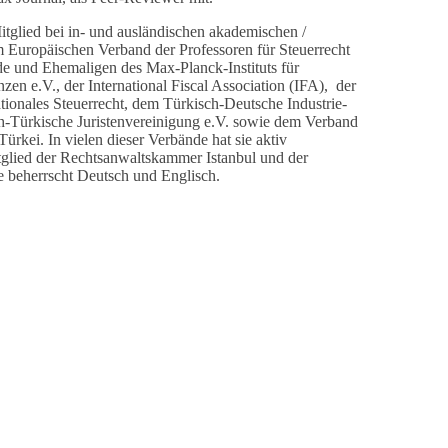
itglied bei in- und ausländischen akademischen /
 Europäischen Verband der Professoren für Steuerrecht
e und Ehemaligen des Max-Planck-Instituts für
zen e.V., der International Fiscal Association (IFA), der
tionales Steuerrecht, dem Türkisch-Deutsche Industrie-
-Türkische Juristenvereinigung e.V. sowie dem Verband
ürkei. In vielen dieser Verbände hat sie aktiv
Mitglied der Rechtsanwaltskammer Istanbul und der
 beherrscht Deutsch und Englisch.