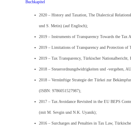
Buchkapitel
2020 – History and Taxation, The Dialectical Relation
und S. Metin) (auf Englisch);
2019 – Instruments of Transparency Towards the Tax A
2019 – Limitations of Transparency and Protection of
2019 – Tax Transparency, Türkischer Nationalbericht,
2018 – Steuerordnungdwidrigkeiten und -vergehen, AU
2018 – Vernünftige Strategie der Türkei zur Bekämpfu
(ISBN: 9786051527987);
2017 – Tax Avoidance Revisited in the EU BEPS Contex
(mit M. Sevgin und N.K. Uyanik);
2016 – Surcharges and Penalties in Tax Law, Türkisch