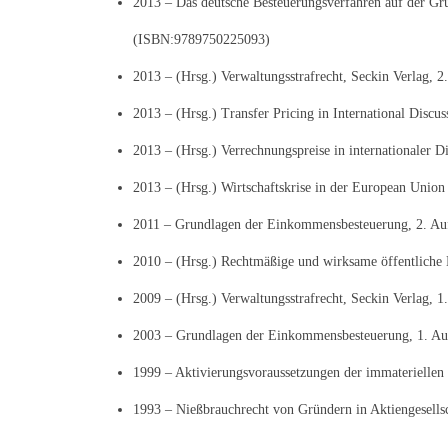
2013 – Das deutsche Besteuerungsverfahren auf der Grun
(ISBN:9789750225093)
2013 – (Hrsg.) Verwaltungsstrafrecht, Seckin Verlag, 
2013 – (Hrsg.) Transfer Pricing in International Disc
2013 – (Hrsg.) Verrechnungspreise in internationaler 
2013 – (Hrsg.) Wirtschaftskrise in der European Unio
2011 – Grundlagen der Einkommensbesteuerung, 2. Au
2010 – (Hrsg.) Rechtmäßige und wirksame öffentliche 
2009 – (Hrsg.) Verwaltungsstrafrecht, Seckin Verlag, 
2003 – Grundlagen der Einkommensbesteuerung, 1. Auf
1999 – Aktivierungsvoraussetzungen der immateriellen 
1993 – Nießbrauchrecht von Gründern in Aktiengesellsch