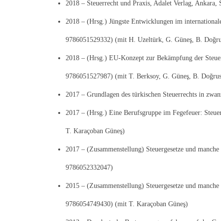
2018 – Steuerrecht und Praxis, Adalet Verlag, Ankara
2018 – (Hrsg.) Jüngste Entwicklungen im international
9786051529332) (mit H. Uzeltürk, G. Güneş, B. Doğr
2018 – (Hrsg.) EU-Konzept zur Bekämpfung der Steuerv
9786051527987) (mit T. Berksoy, G. Güneş, B. Doğru
2017 – Grundlagen des türkischen Steuerrechts in zwan
2017 – (Hrsg.) Eine Berufsgruppe im Fegefeuer: Steuer
T. Karaçoban Güneş)
2017 – (Zusammenstellung) Steuergesetze und manche g
9786052332047)
2015 – (Zusammenstellung) Steuergesetze und manche 
9786054749430) (mit T. Karaçoban Güneş)