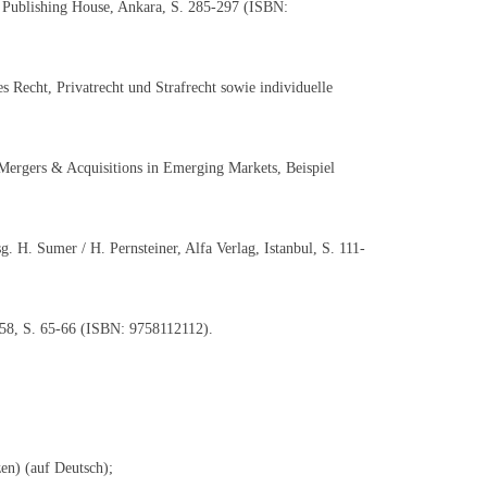
n Publishing House, Ankara, S. 285-297 (ISBN:
s Recht, Privatrecht und Strafrecht sowie individuelle
Mergers & Acquisitions in Emerging Markets, Beispiel
 H. Sumer / H. Pernsteiner, Alfa Verlag, Istanbul, S. 111-
-58, S. 65-66 (ISBN: 9758112112).
en) (auf Deutsch);