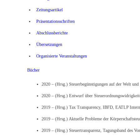
Zeitungsartikel
Präsentationsschriften
Abschlussberichte
Übersetzungen
Organisierte Veranstaltungen
Bücher
2020 – (Hrsg.) Steuerbegünstigungen auf der Welt und 
2020 – (Hrsg.) Entwurf über Steuerordnungswidrigkei
2019 – (Hrsg.) Tax Transparency, IBFD, EATLP Interna
2019 – (Hrsg.) Aktuelle Probleme der Körperschaftste
2019 – (Hrsg.) Steuertransparenz, Tagungsband des V