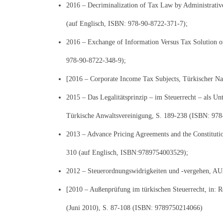
2016 – Decriminalization of Tax Law by Administrative
(auf Englisch, ISBN: 978-90-8722-371-7);
2016 – Exchange of Information Versus Tax Solution of
978-90-8722-348-9);
[2016 – Corporate Income Tax Subjects, Türkischer Na
2015 – Das Legalitätsprinzip – im Steuerrecht – als Un
Türkische Anwaltsvereinigung, S. 189-238 (ISBN: 978-
2013 – Advance Pricing Agreements and the Constitution
310 (auf Englisch, ISBN:9789754003529);
2012 – Steuerordnungswidrigkeiten und -vergehen, AUA
[2010 – Außenprüfung im türkischen Steuerrecht, in: R
(Juni 2010), S. 87-108 (ISBN: 9789750214066)