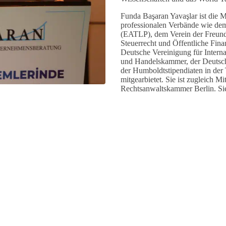
Funda Başaran Yavaşlar ist die M
professionalen Verbände wie dem
(EATLP), dem Verein der Freund
Steuerrecht und Öffentliche Finan
Deutsche Vereinigung für Interna
und Handelskammer, der Deutsch
der Humboldtstipendiaten in der T
mitgearbietet. Sie ist zugleich 
Rechtsanwaltskammer Berlin. Sie