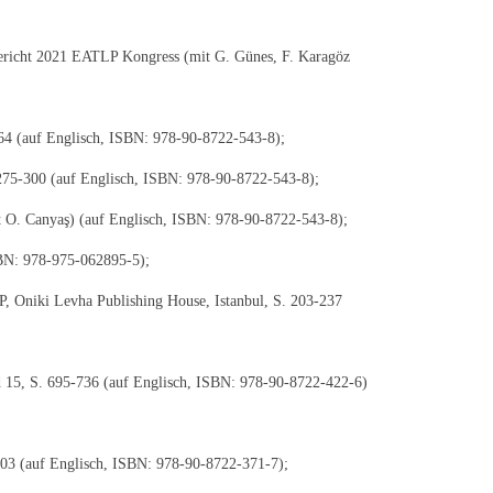
lbericht 2021 EATLP Kongress (mit G. Günes, F. Karagöz
-64 (auf Englisch, ISBN: 978-90-8722-543-8);
 275-300 (auf Englisch, ISBN: 978-90-8722-543-8);
t O. Canyaş) (auf Englisch, ISBN: 978-90-8722-543-8);
SBN: 978-975-062895-5);
P, Oniki Levha Publishing House, Istanbul, S. 203-237
d 15, S. 695-736 (auf Englisch, ISBN: 978-90-8722-422-6)
703 (auf Englisch, ISBN: 978-90-8722-371-7);