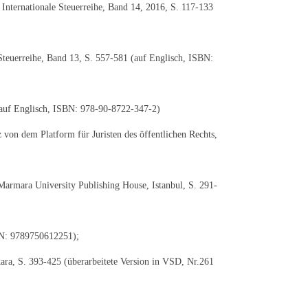
Internationale Steuerreihe, Band 14, 2016, S. 117-133
Steuerreihe, Band 13, S. 557-581 (auf Englisch, ISBN:
(auf Englisch, ISBN: 978-90-8722-347-2)
z von dem Platform für Juristen des öffentlichen Rechts,
 Marmara University Publishing House, Istanbul, S. 291-
BN: 9789750612251);
ara, S. 393-425 (überarbeitete Version in VSD, Nr.261