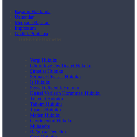
Başaran Hakkında
Uzmanlar
Medyada Başaran
Impressum
Gizlilik Politikası
Türkiye'de Hizmetler
Vergi Hukuku
Gümrük ve Dış Ticaret Hukuku
Şirketler Hukuku
Sermaye Piyasası Hukuku
İş Hukuku
Sosyal Güvenlik Hukuku
Kişisel Verilerin Korunması Hukuku
Tüketici Hukuku
Tahkim Hukuku
Taşıma Hukuku
Maden Hukuku
Gayrimenkul Hukuku
Muhasebe
Bağımsız Denetim