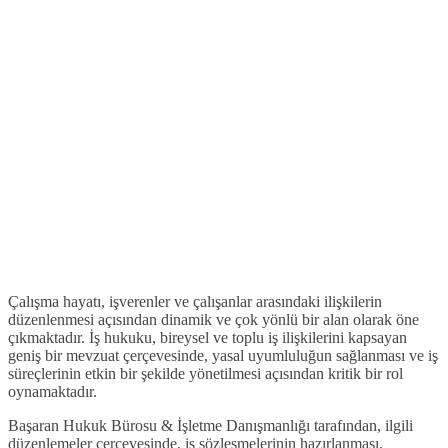
Çalışma hayatı, işverenler ve çalışanlar arasındaki ilişkilerin
düzenlenmesi açısından dinamik ve çok yönlü bir alan olarak öne
çıkmaktadır. İş hukuku, bireysel ve toplu iş ilişkilerini kapsayan
geniş bir mevzuat çerçevesinde, yasal uyumluluğun sağlanması ve iş
süreçlerinin etkin bir şekilde yönetilmesi açısından kritik bir rol
oynamaktadır.
Başaran Hukuk Bürosu & İşletme Danışmanlığı tarafından, ilgili
düzenlemeler çerçevesinde, iş sözleşmelerinin hazırlanması,