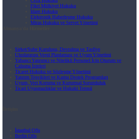
Ceza Hukuku
Fikri Mülkiyet Hukuku
İdare Hukuku
Elektronik Haberleşme Hukuku
Miras Hukuku ve Servet Yönetimi
Almanya'da Hizmetler
Şirket/Şube Kuruluşu, Devralma ve Tasfiye
Uluslararası Vergi Planlaması ve Uyum Yönetimi
Yabancı Yatırımcı ve Nitelikli Personel İçin Oturum ve
Çalışma İzinleri
Ticaret Hukuku ve Sözleşme Yönetimi
Yatırım Teşvikleri ve Kamu Destek Programları
Uyum, Veri Koruma ve Kurumsal Sorumluluk
Ticari Uyuşmazlıklar ve Hukuki Temsil
İletişim
İstanbul Ofis
Berlin Ofis