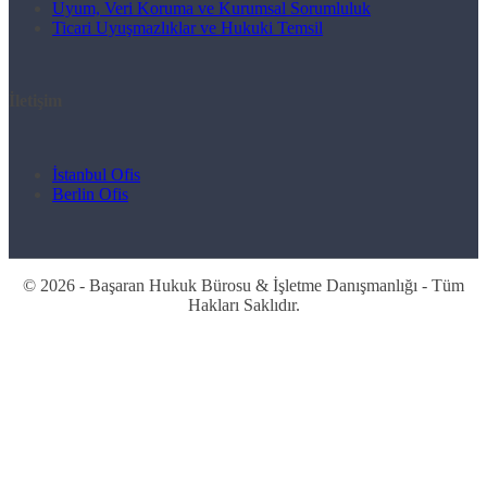
Uyum, Veri Koruma ve Kurumsal Sorumluluk
Ticari Uyuşmazlıklar ve Hukuki Temsil
İletişim
İstanbul Ofis
Berlin Ofis
© 2026 - Başaran Hukuk Bürosu & İşletme Danışmanlığı - Tüm
Hakları Saklıdır.