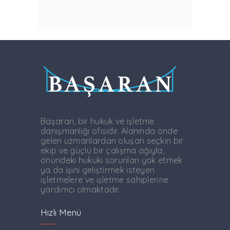
Başaran, bir hukuk ve işletme
danışmanlığı ofisidir. Alanında önde
gelen uzmanlardan oluşan seçkin bir
ekip ve güçlü bir çalışma ağıyla,
önündeki hukuki sorunları yok etmek
ya da işini geliştirmek isteyen
işletmelere ve işletme sahiplerine
yardımcı olmaktadır.
Hızlı Menü