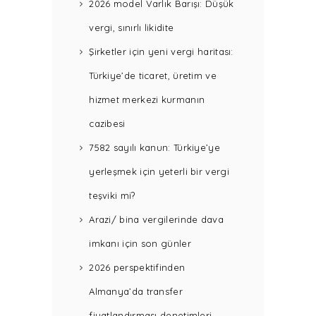
2026 model Varlık Barışı: Düşük
vergi, sınırlı likidite
Şirketler için yeni vergi haritası:
Türkiye’de ticaret, üretim ve
hizmet merkezi kurmanın
cazibesi
7582 sayılı kanun: Türkiye’ye
yerleşmek için yeterli bir vergi
teşviki mi?
Arazi/ bina vergilerinde dava
imkanı için son günler
2026 perspektifinden
Almanya’da transfer
fiyatlandırması denetimleri