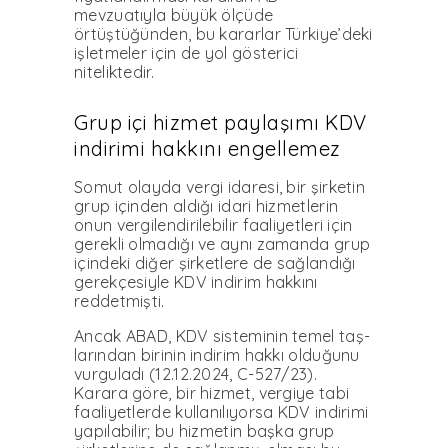
mevzuatıyla büyük ölçüde
örtüştüğünden, bu kararlar Türkiye’deki
işletmeler için de yol gösterici
niteliktedir.
Grup içi hizmet paylaşımı KDV
indirimi hakkını engellemez
Somut olayda vergi idaresi, bir şirketin
grup içinden aldığı idari hizmetlerin
onun vergilendirilebilir faaliyetleri için
gerek­li olmadığı ve aynı zamanda grup
içindeki diğer şirketlere de sağlandığı
gerekçesiyle KDV indirim hakkını
reddetmişti.
Ancak ABAD, KDV sisteminin temel taş­
larından birinin indirim hakkı olduğunu
vurguladı (12.12.2024, C-527/23).
Karara göre, bir hizmet, vergiye tabi
faaliyetlerde kullanılıyorsa KDV indirimi
yapılabilir; bu hizmetin başka grup