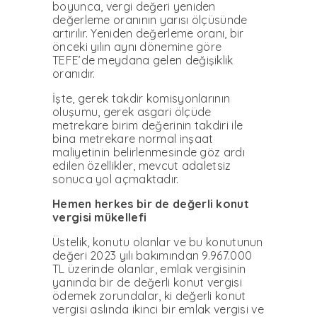
boyunca, vergi değeri yeniden
değerleme oranının yarısı ölçüsünde
artırılır. Yeniden değerleme oranı, bir
önceki yılın aynı dönemine göre
TEFE’de meydana gelen değişiklik
oranıdır.
İşte, gerek takdir komisyonlarının
oluşumu, gerek asgari ölçüde
metrekare birim değerinin takdiri ile
bina metrekare normal inşaat
maliyetinin belirlenmesinde göz ardı
edilen özellikler, mevcut adaletsiz
sonuca yol açmaktadır.
Hemen herkes bir de değerli konut
vergisi mükellefi
Üstelik, konutu olanlar ve bu konutunun
değeri 2023 yılı bakımından 9.967.000
TL üzerinde olanlar, emlak vergisinin
yanında bir de değerli konut vergisi
ödemek zorundalar, ki değerli konut
vergisi aslında ikinci bir emlak vergisi ve