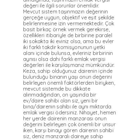
değeri ile ilgili sorunlar önemlidir.
Mevcut sistem taşınmazın değerinin
gerçeğe uygun, objektif ve eşit şekilde
belirlenmesine izin vermemektedir. Çok
basit birkaç örnek vermek gerekirse,
özellikleri itibariyle de birbirine paralel
iki sokakta iki eviniz olsa, ama bu evler
iki farklı takdir komisyonunun yetki
alanı içinde bulunsa, evleriniz birbirinin
aynısı olsa dahi farklı emlak vergisi
değerleri ile karşılaşmanız mümkündür.
Keza, sahip olduğunuz dairenin içinde
bulunduğu binanın yaşı onun değerini
belirleyen önemli faktörlerden biriyken,
mevcut sistemde bu dikkate
alınmadığından, on yaşında bir
ev/daire sahibi olan siz, yeni bir
bina/dairenin sahibi ile aynı miktarda
emlak vergisi ödersiniz. Nihayet, hemen
her yerde dairenin manzarası onun
değerini belirleyen çok önemli bir unsur
iken, karşı binayı gören dairenin sahibi
siz, deniz manzaralı daireye sahip