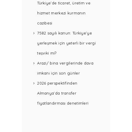
Türkiye’de ticaret, üretim ve
hizmet merkezi kurmanın
cazibesi
7582 sayılı kanun: Türkiye’ye
yerleşmek için yeterli bir vergi
teşviki mi?
Arazi/ bina vergilerinde dava
imkanı için son günler
2026 perspektifinden
Almanya’da transfer
fiyatlandırması denetimleri