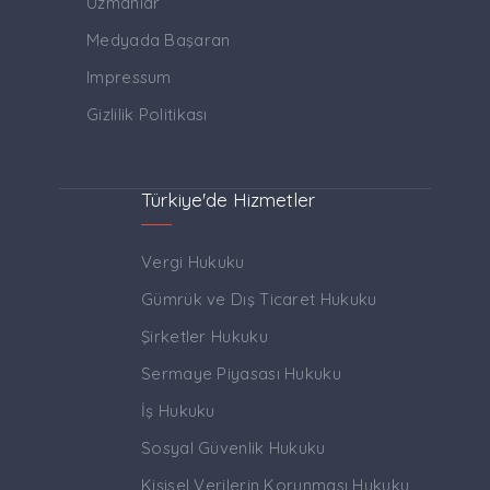
Uzmanlar
Medyada Başaran
Impressum
Gizlilik Politikası
Türkiye'de Hizmetler
Vergi Hukuku
Gümrük ve Dış Ticaret Hukuku
Şirketler Hukuku
Sermaye Piyasası Hukuku
İş Hukuku
Sosyal Güvenlik Hukuku
Kişisel Verilerin Korunması Hukuku