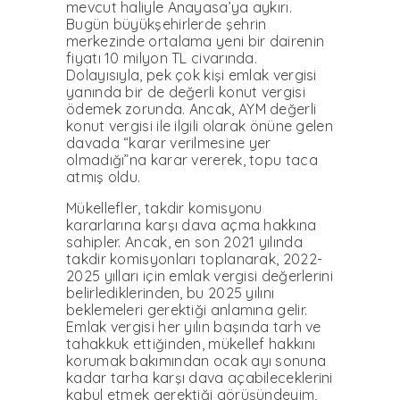
mevcut haliyle Anayasa’ya aykırı.
Bugün büyükşehirlerde şehrin
merkezinde ortalama yeni bir dairenin
fiyatı 10 milyon TL civarında.
Dolayısıyla, pek çok kişi emlak vergisi
yanında bir de değerli konut vergisi
ödemek zorunda. Ancak, AYM değerli
konut vergisi ile ilgili olarak önüne gelen
davada “karar verilmesine yer
olmadığı”na karar vererek, topu taca
atmış oldu.
Mükellefler, takdir komisyonu
kararlarına karşı dava açma hakkına
sahipler. Ancak, en son 2021 yılında
takdir komisyonları toplanarak, 2022-
2025 yılları için emlak vergisi değerlerini
belirlediklerinden, bu 2025 yılını
beklemeleri gerektiği anlamına gelir.
Emlak vergisi her yılın başında tarh ve
tahakkuk ettiğinden, mükellef hakkını
korumak bakımından ocak ayı sonuna
kadar tarha karşı dava açabileceklerini
kabul etmek gerektiği görüşündeyim,