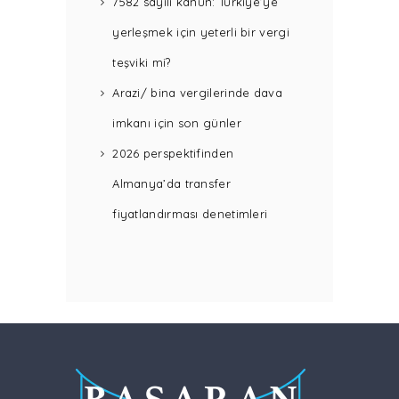
7582 sayılı kanun: Türkiye’ye
yerleşmek için yeterli bir vergi
teşviki mi?
Arazi/ bina vergilerinde dava
imkanı için son günler
2026 perspektifinden
Almanya’da transfer
fiyatlandırması denetimleri